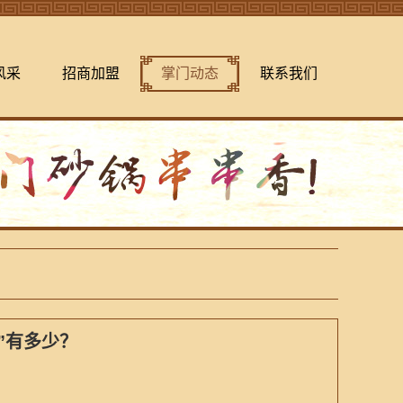
风采
招商加盟
掌门动态
联系我们
”有多少？