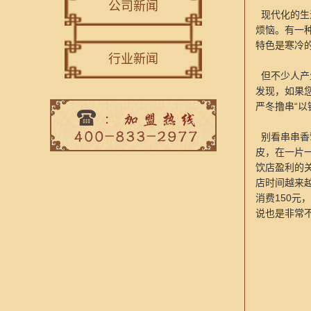
公司新闻
现代化的生
烦恼。有一
特色是寒冷
行业新闻
但不少人产
发现，如果
严冬撸串“以
别看串串香
皮，在一片
饮店盈利的
店时间越来
消费150元
说也是非常