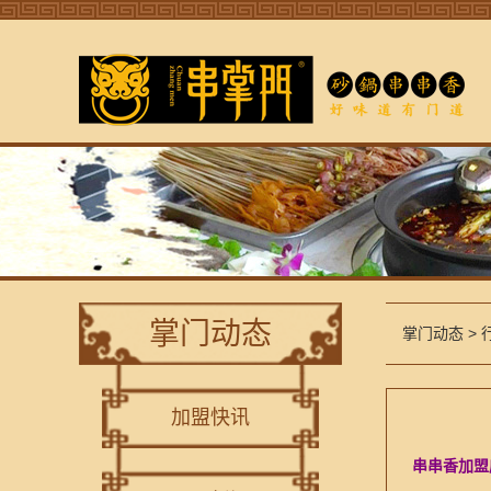
掌门动态
掌门动态
>
加盟快讯
串串香加盟