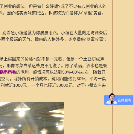
了创业的想法。但是做什么好呢?成了不少有心创业的人的
锅。因价格实惠味道巴适，也被吃货们爱称为“草根”美食。
呢。别着急小编这就为你屡屡思路。小编在大量的走访调查后
两个极端的天气，撸串的人格外多，炎夏撸串“以毒攻毒”;
市场上买回来的价格也就不到一元钱，但是一个土豆切成薄
2元，那像青菜白菜这些更不用说了。除了菜品，酒水也是餐
锅串串香
的毛利一般情况可以达到50%-60%左右，随着开
空间，除掉所有开销成本，纯利润能达到30%，平均一桌
利就近1000元，一个月也接近30000元。对于小餐饮店来