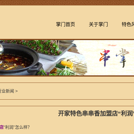
掌门首页
关于掌门
特色
行业新闻
>
开家特色串串香加盟店“利润
店
“利润”怎么样？