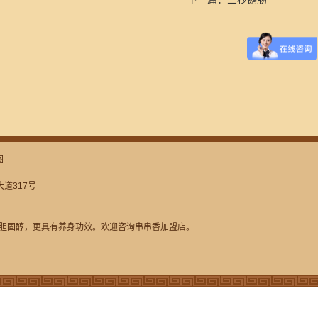
图
道317号
胆固醇，更具有养身功效。欢迎咨询串串香加盟店。