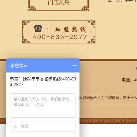
门店风采
请您留言
串掌门砂锅串串香咨询热线:400-83
电话：
4
3-2977
串掌门砂锅串串香以健康养生为品牌理念，属于
十