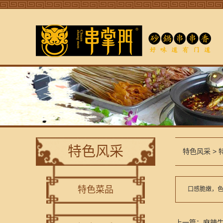
特色风采
特色风采
>
特色菜品
口感脆嫩，色
上一篇：
麻辣