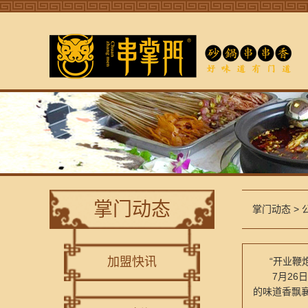
掌门动态
掌门动态
>
加盟快讯
“开业鞭炮
7月26日
的味道香飘